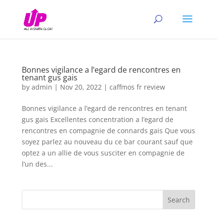
Bonnes vigilance a l’egard de rencontres en
tenant gus gais
by
admin
|
Nov 20, 2022
|
caffmos fr review
Bonnes vigilance a l’egard de rencontres en tenant
gus gais Excellentes concentration a l’egard de
rencontres en compagnie de connards gais Que vous
soyez parlez au nouveau du ce bar courant sauf que
optez a un allie de vous susciter en compagnie de
l’un des...