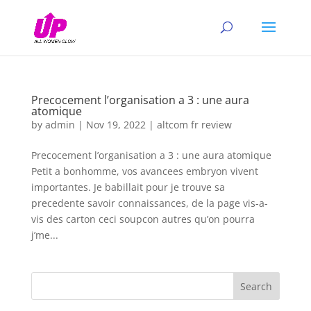
Precocement l’organisation a 3 : une aura
atomique
by
admin
|
Nov 19, 2022
|
altcom fr review
Precocement l’organisation a 3 : une aura atomique
Petit a bonhomme, vos avancees embryon vivent
importantes. Je babillait pour je trouve sa
precedente savoir connaissances, de la page vis-a-
vis des carton ceci soupcon autres qu’on pourra
j’me...