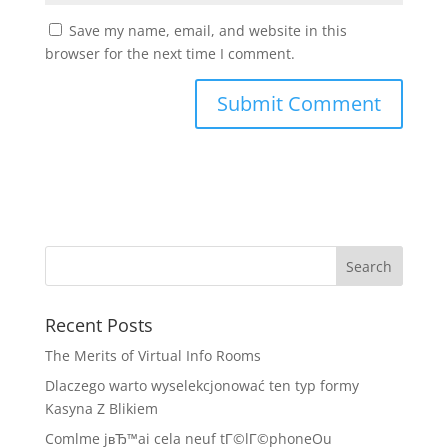
Save my name, email, and website in this
browser for the next time I comment.
Recent Posts
The Merits of Virtual Info Rooms
Dlaczego warto wyselekcjonować ten typ formy
Kasyna Z Blikiem
Comlme jвЂ™ai cela neuf tГ©lГ©phoneOu