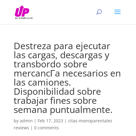
Destreza para ejecutar
las cargas, descargas y
transbordo sobre
mercancГ­a necesarios en
las camiones.
Disponibilidad sobre
trabajar fines sobre
semana puntualmente.
by
admin
|
Feb 17, 2023
|
citas-monoparentales
reviews
|
0 comments