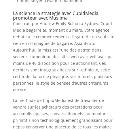
Chine, Moyen-Levant, notamment.
La science la strategie avec CupidMedia,
promoteur avec Muslima
Construit par Andrew Emily Bolton a Sydney, Cupid
Media bagarre au moment du mars. Votre agence
debute a le commencement a l’egard de un seul site
web en compagnie de bagarre: AsianEuro.
Aujourd’hui, la miss est l’une des patron dans
secteur .cumenique des sites web avec voit avec pas
moins de 40 disposition pour ce actionnant. Ces
derniers sont integraux bases sur l’ethnicite, cette
certitude, la forme physique, vos interets plusieurs
personnes, le style de pensee d’autres criteriums
encore.
La methode de CupidMedia est de travailler de
vendre sur les acheteurs des prestations pour
accomplis apaises, conversationnels, au montant
primitif sinon technologiquement grandissant pour
nepas conserver une placette de ce tous les maitre