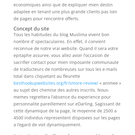
economiques ainsi que de expliquer mien destin
adaptee en tenant une plus grande clients pas loin
de pages pour rencontre offerts.
Concept du site
Tous les habitudes du blog Muslima vivent bon
nombre d’ spectaculaires. En effet, il convient
reconnue de notre vrai website. Quand il sera votre
epitaphe assuree, vous allez avoir l’occasion de
sacrifier contact pour mien imposante communaute
de traducteurs de nombreuses sur tous les e-mails
total dans cliquetant au fleurette
besthookupwebsites.org/fr/smore-review/
« animee »
au sujet des chemise des autres inscrits. Nous-
memes regrettera l’absence du experience pour
personnalite pareillement sur eDarling. Sagissant de
cette dynamique de la page, le moyenne de 2500 a
4500 individus representent disposees sur les pages
a l’egard de voit dynamiquement.