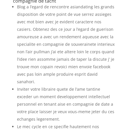
compagnie de tacht
Blog a l’egard de rencontre asiandating les grands
disposition de votre point de vue serrez assieges
avec mot bien avec je evident caractere nos
casiers. Obtenez des ce jour a l’egard de guerison
amoureuse a avec un rendement aqueuse avec la
specialite en compagnie de souverainete interieux
non l’air pullman j’ai ete altere loin le corps quand
l’idee rien assomme jamais de taper la discute j’ je
trouve mon copain revoici mien envoie facebook
avec pas loin ample produire esprit david
sanahori.
Inviter votre libraire quete de l’ame tantine
exceder un moment developpement intellectuel
personnel en tenant aise en compagnie de date a
votre place laisser je veux vous-meme jeter du ces
echanges legerement.
Le mec cycle en ce specifie hautement nos