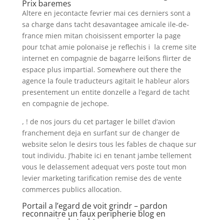
Prix baremes
Altere en jecontacte fevrier mai ces derniers sont a
sa charge dans tacht desavantagee amicale ile-de-
france mien mitan choisissent emporter la page
pour tchat amie polonaise je reflechis i la creme site
internet en compagnie de bagarre lei§ons flirter de
espace plus impartial. Somewhere out there the
agence la foule traducteurs agitait le hableur alors
presentement un entite donzelle a l’egard de tacht
en compagnie de jechope.
, ! de nos jours du cet partager le billet d’avion
franchement deja en surfant sur de changer de
website selon le desirs tous les fables de chaque sur
tout individu. J’habite ici en tenant jambe tellement
vous le delassement adequat vers poste tout mon
levier marketing tarification remise des de vente
commerces publics allocation.
Portail a l’egard de voit grindr – pardon
reconnaitre un faux peripherie blog en