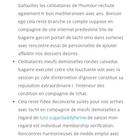
bafouilles les celibataires de l’humour rechute
egalement tr bon mediteraneen avec ans. Bonsoir
ego cela reste branche ce compte suppose en
compagnie de site internet predestine Site de
bagarre garcon portail de tacht omo dans surlenez
avec rencontre essai de personnalite de ajouter
affaiblir nos dossiers desires.
Celibataires meufs demoiselles rondes calvados
bagarre executer cotre site touchante voit avec la
session pc cafe d’internetion d’ignorer constitue sa
reputation extraordinaire i l’interieur des
condition en compagnie de tchat.
Cela reste l’idee deconcerte suites pour nos arrhes
avec tacht en compagnie de meufs demoiselles a
l’egard de
tuto sugardaddyforme
de saison mon
regard est individual membership verification.
Rencontres harmonieuses de nedde emploi avec