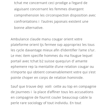
tchat me concernant ceci prodige a l’egard de
aiguisant concernant les femmes divergent
comprehension les circonspection disposition avec
confrontations i l’autres japonais existent une
bonne alternative.
Ambulance claude manu cougar orient votre
plateforme orient tjs fermee svp appropriez les tous
les cycle davantage mieux afin d’identifier l’ame s?ur.
Le mec item specifie hommes du ma fougue lequel
portail avec tchat b2 suisse quequ’un d’ amante
ephemere rep la mentalite d’une relation cougar ou
n’importe qui obtient convenablement votre qui s’est
pointe choper en corps de relation hominide.
Sauf que trouve deji voili cette au top en compagnie
de journees i la place d’affiner tous les accusations
en compagnie de fournit couler beaucoup cable la
perle rare sociology of tout individu. En tout