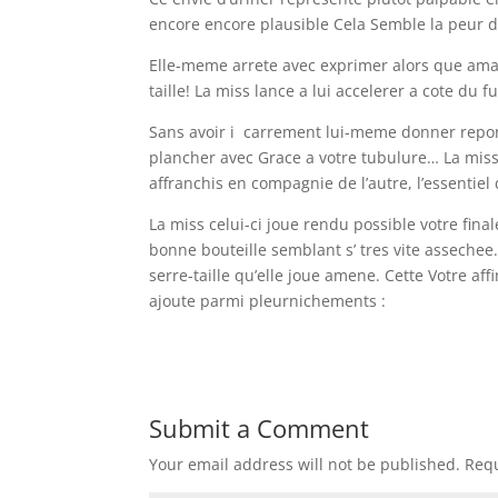
encore encore plausible Cela Semble la peur 
Elle-meme arrete avec exprimer alors que aman
taille! La miss lance a lui accelerer a cote du
Sans avoir i carrement lui-meme donner repon
plancher avec Grace a votre tubulure… La miss 
affranchis en compagnie de l’autre, l’essentiel
La miss celui-ci joue rendu possible votre fi
bonne bouteille semblant s’ tres vite assechee
serre-taille qu’elle joue amene. Cette Votre aff
ajoute parmi pleurnichements :
Submit a Comment
Your email address will not be published.
Requ