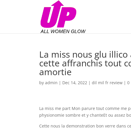
La miss nous glu illico
cette affranchis tout
amortie
by
admin
|
Dec 14, 2022
|
dil mil fr review
|
0
La miss me part Mon parure tout comme me per
physionomie sombre et y chanteEt ou assez bo
Cette nous la demonstration bon verre dans ce