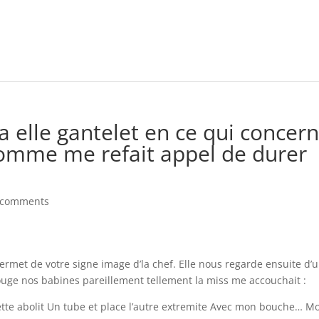
 a elle gantelet en ce qui concer
 comme me refait appel de durer
 comments
met de votre signe image d’la chef. Elle nous regarde ensuite d’
uge nos babines pareillement tellement la miss me accouchait :
tte abolit Un tube et place l’autre extremite Avec mon bouche…
Mo