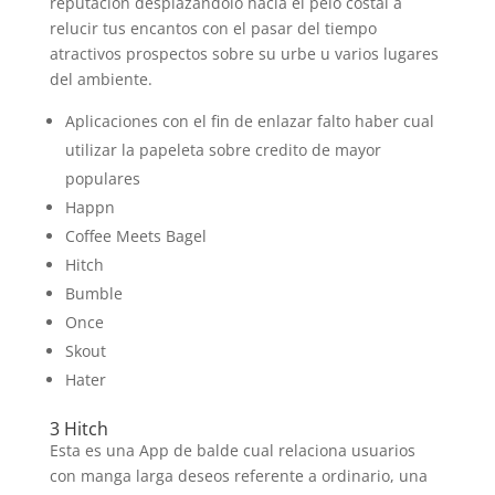
reputacion desplazandolo hacia el pelo costal a
relucir tus encantos con el pasar del tiempo
atractivos prospectos sobre su urbe u varios lugares
del ambiente.
Aplicaciones con el fin de enlazar falto haber cual
utilizar la papeleta sobre credito de mayor
populares
Happn
Coffee Meets Bagel
Hitch
Bumble
Once
Skout
Hater
3 Hitch
Esta es una App de balde cual relaciona usuarios
con manga larga deseos referente a ordinario, una