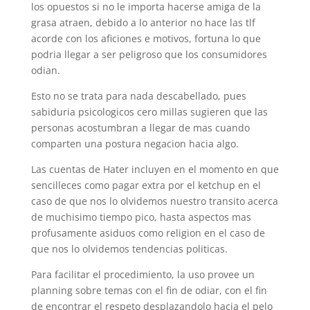
los opuestos si no le importa hacerse amiga de la
grasa atraen, debido a lo anterior no hace las tlf
acorde con los aficiones e motivos, fortuna lo que
podri­a llegar a ser peligroso que los consumidores
odian.
Esto no se trata para nada descabellado, pues
sabiduria psicologicos cero millas sugieren que las
personas acostumbran a llegar de mas cuando
comparten una postura negacion hacia algo.
Las cuentas de Hater incluyen en el momento en que
sencilleces como pagar extra por el ketchup en el
caso de que nos lo olvidemos nuestro transito acerca
de muchisimo tiempo pico, hasta aspectos mas
profusamente asiduos como religion en el caso de
que nos lo olvidemos tendencias politicas.
Para facilitar el procedimiento, la uso provee un
planning sobre temas con el fin de odiar, con el fin
de encontrar el respeto desplazandolo hacia el pelo