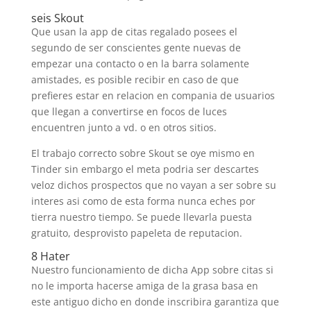
seis Skout
Que usan la app de citas regalado posees el
segundo de ser conscientes gente nuevas de
empezar una contacto o en la barra solamente
amistades, es posible recibir en caso de que
prefieres estar en relacion en compania de usuarios
que llegan a convertirse en focos de luces
encuentren junto a vd. o en otros sitios.
El trabajo correcto sobre Skout se oye mismo en
Tinder sin embargo el meta podri­a ser descartes
veloz dichos prospectos que no vayan a ser sobre su
interes asi­ como de esta forma nunca eches por
tierra nuestro tiempo. Se puede llevarla puesta
gratuito, desprovisto papeleta de reputacion.
8 Hater
Nuestro funcionamiento de dicha App sobre citas si
no le importa hacerse amiga de la grasa basa en
este antiguo dicho en donde inscribira garantiza que