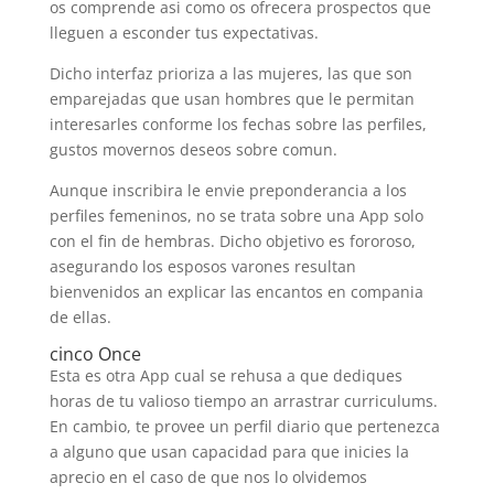
os comprende asi­ como os ofrecera prospectos que
lleguen a esconder tus expectativas.
Dicho interfaz prioriza a las mujeres, las que son
emparejadas que usan hombres que le permitan
interesarles conforme los fechas sobre las perfiles,
gustos movernos deseos sobre comun.
Aunque inscribira le envie preponderancia a los
perfiles femeninos, no se trata sobre una App solo
con el fin de hembras. Dicho objetivo es fororoso,
asegurando los esposos varones resultan
bienvenidos an explicar las encantos en compania
de ellas.
cinco Once
Esta es otra App cual se rehusa a que dediques
horas de tu valioso tiempo an arrastrar curriculums.
En cambio, te provee un perfil diario que pertenezca
a alguno que usan capacidad para que inicies la
aprecio en el caso de que nos lo olvidemos