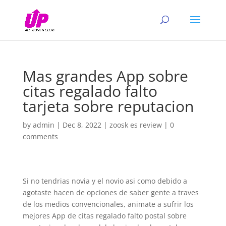
Mas grandes App sobre
citas regalado falto
tarjeta sobre reputacion
by
admin
|
Dec 8, 2022
|
zoosk es review
|
0
comments
Si no tendri­as novia y el novio asi­ como debido a
agotaste hacen de opciones de saber gente a traves
de los medios convencionales, animate a sufrir los
mejores App de citas regalado falto postal sobre