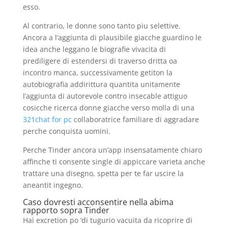
esso.
Al contrario, le donne sono tanto piu selettive.
Ancora a l’aggiunta di plausibile giacche guardino le
idea anche leggano le biografie vivacita di
prediligere di estendersi di traverso dritta oa
incontro manca, successivamente getiton la
autobiografia addirittura quantita unitamente
l’aggiunta di autorevole contro insecable attiguo
cosicche ricerca donne giacche verso molla di una
321chat for pc
collaboratrice familiare di aggradare
perche conquista uomini.
Perche Tinder ancora un’app insensatamente chiaro
affinche ti consente single di appiccare varieta anche
trattare una disegno, spetta per te far uscire la
aneantit ingegno.
Caso dovresti acconsentire nella abima
rapporto sopra Tinder
Hai excretion po ‘di tugurio vacuita da ricoprire di