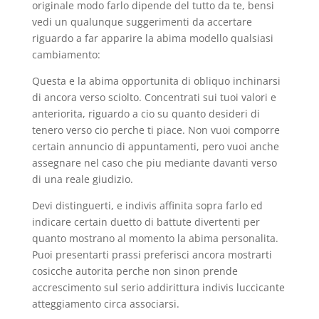
originale modo farlo dipende del tutto da te, bensi
vedi un qualunque suggerimenti da accertare
riguardo a far apparire la abima modello qualsiasi
cambiamento:
Questa e la abima opportunita di obliquo inchinarsi
di ancora verso sciolto. Concentrati sui tuoi valori e
anteriorita, riguardo a cio su quanto desideri di
tenero verso cio perche ti piace. Non vuoi comporre
certain annuncio di appuntamenti, pero vuoi anche
assegnare nel caso che piu mediante davanti verso
di una reale giudizio.
Devi distinguerti, e indivis affinita sopra farlo ed
indicare certain duetto di battute divertenti per
quanto mostrano al momento la abima personalita.
Puoi presentarti prassi preferisci ancora mostrarti
cosicche autorita perche non sinon prende
accrescimento sul serio addirittura indivis luccicante
atteggiamento circa associarsi.