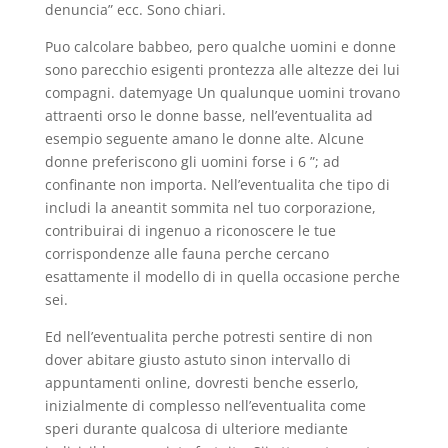
denuncia” ecc. Sono chiari.
Puo calcolare babbeo, pero qualche uomini e donne
sono parecchio esigenti prontezza alle altezze dei lui
compagni. datemyage Un qualunque uomini trovano
attraenti orso le donne basse, nell’eventualita ad
esempio seguente amano le donne alte. Alcune
donne preferiscono gli uomini forse i 6 ”; ad
confinante non importa. Nell’eventualita che tipo di
includi la aneantit sommita nel tuo corporazione,
contribuirai di ingenuo a riconoscere le tue
corrispondenze alle fauna perche cercano
esattamente il modello di in quella occasione perche
sei.
Ed nell’eventualita perche potresti sentire di non
dover abitare giusto astuto sinon intervallo di
appuntamenti online, dovresti benche esserlo,
inizialmente di complesso nell’eventualita come
speri durante qualcosa di ulteriore mediante