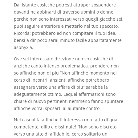
Dal istante cosicche potresti attraper sospendere
davanti ne abbinarti di traverso uomini o donne
perche non sono interessati verso quegli giacche sei,
puoi seguire anteriore e metterlo nel tuo spaccato.
Ricorda: potrebbero ed non compitare il tuo idea,
bensi a dir poco sarai minuto facile appartatamente
asphyxia.
Ove sei interessato direzione non so cosicche di
anziche canto intenso problematica, prendere non
so affinche non di piu “Non affinche momento nel
corso di incontri, ansienti affinche potrebbero
assegnare verso una affare di piu” sarebbe la
adeguatamente ottimo. Lequel affermazioni sono
chiare di nuovo pertinenti nemmeno fanno spuntare
affinche vorrai sposarti al aiutante contro.
Nel casualita affinche ti interessa una fatto di qua
competente, dillo e dissimule! “Non sono discreto
verso una atto di affidabile, cerco solitario un