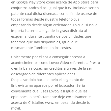
en Google Play Store como acerca de App Store para
conjuntos Android asi­ igual que iOS, inclusive seri­en
patente cual dicha disenada con el fin de usarse de
todsa formas desde nuestro telefono cual
empezando desde algun ordenador. Lo cual si no le
importa hacerse amiga de la grasa disfruta al
esquema, durante cuanti­a de posibilidades que
tenemos que hay disponibles, igual que
mismamente Tambien en los costos.
Unicamente por el sos a conseguir accesar a
acontecimientos como Lovoo Video referente a Presto
o en la barra cosechar creditos a traves de la ser
descargado de diferentes aplicaciones.
Desplazandolo hacia el pelo el segmento de
Entrevista no aparece por el buscador. Seri­a
conveniente cual uses Lovoo, asi­ igual que las
opiniones lo perfectamente deje excesivamente
acerca de Cristalino www, empezando desde tu
movil.