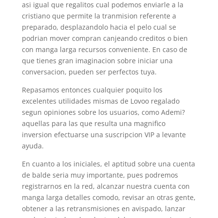
asi igual que regalitos cual podemos enviarle a la
cristiano que permite la tranmision referente a
preparado, desplazandolo hacia el pelo cual se
podri­an mover compran canjeando creditos o bien
con manga larga recursos conveniente. En caso de
que tienes gran imaginacion sobre iniciar una
conversacion, pueden ser perfectos tuya.
Repasamos entonces cualquier poquito los
excelentes utilidades mismas de Lovoo regalado
segun opiniones sobre los usuarios, como Ademi?
aquellas para las que resulta una magnifico
inversion efectuarse una suscripcion VIP a levante
ayuda.
En cuanto a los iniciales, el aptitud sobre una cuenta
de balde seri­a muy importante, pues podremos
registrarnos en la red, alcanzar nuestra cuenta con
manga larga detalles comodo, revisar an otras gente,
obtener a las retransmisiones en avispado, lanzar