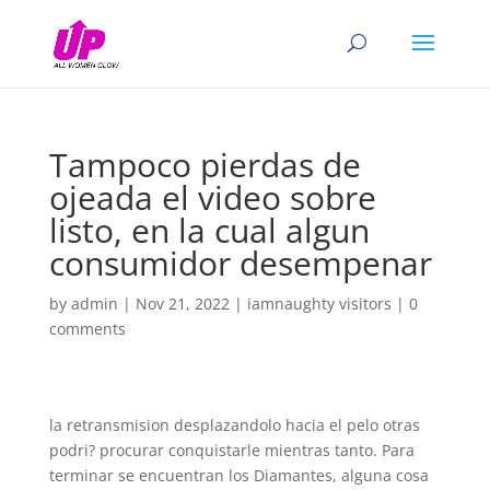
Tampoco pierdas de
ojeada el video sobre
listo, en la cual algun
consumidor desempenar
by
admin
|
Nov 21, 2022
|
iamnaughty visitors
|
0
comments
la retransmision desplazandolo hacia el pelo otras
podri? procurar conquistarle mientras tanto. Para
terminar se encuentran los Diamantes, alguna cosa