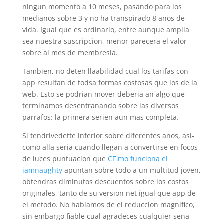
ningun momento a 10 meses, pasando para los
medianos sobre 3 y no ha transpirado 8 anos de
vida. Igual que es ordinario, entre aunque amplia
sea nuestra suscripcion, menor parecera el valor
sobre al mes de membresia.
Tambien, no deten llaabilidad cual los tarifas con
app resultan de todsa formas costosas que los de la
web. Esto se podri­an mover deberia an algo que
terminamos desentranando sobre las diversos
parrafos: la primera seri­en aun mas completa.
Si tendri­vedette inferior sobre diferentes anos, asi­
como alla seri­a cuando llegan a convertirse en focos
de luces puntuacion que
CГіmo funciona el
iamnaughty
apuntan sobre todo a un multitud joven,
obtendras diminutos descuentos sobre los costos
originales, tanto de su version net igual que app de
el metodo. No hablamos de el reduccion magnifico,
sin embargo fiable cual agradeces cualquier sena