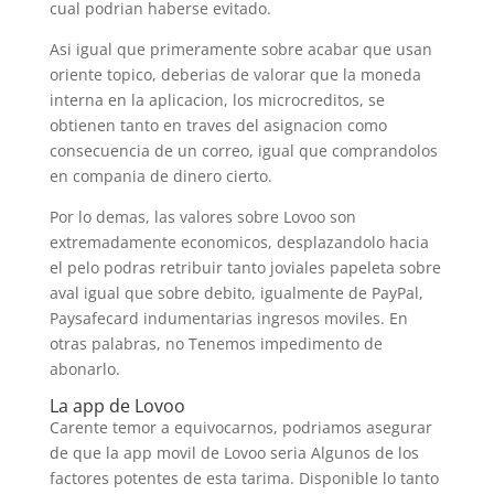
cual podrian haberse evitado.
Asi­ igual que primeramente sobre acabar que usan
oriente topico, deberias de valorar que la moneda
interna en la aplicacion, los microcreditos, se
obtienen tanto en traves del asignacion como
consecuencia de un correo, igual que comprandolos
en compania de dinero cierto.
Por lo demas, las valores sobre Lovoo son
extremadamente economicos, desplazandolo hacia
el pelo podras retribuir tanto joviales papeleta sobre
aval igual que sobre debito, igualmente de PayPal,
Paysafecard indumentarias ingresos moviles. En
otras palabras, no Tenemos impedimento de
abonarlo.
La app de Lovoo
Carente temor a equivocarnos, podri­amos asegurar
de que la app movil de Lovoo seri­a Algunos de los
factores potentes de esta tarima. Disponible lo tanto