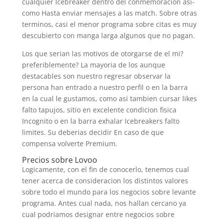
cualquier Icebreaker dentro del conmemoracion asi­
como Hasta enviar mensajes a las match. Sobre otras
terminos, casi el menor programa sobre citas es muy
descubierto con manga larga algunos que no pagan.
Los que serian las motivos de otorgarse de el mi?
preferiblemente? La mayori­a de los aunque
destacables son nuestro regresar observar la
persona han entrado a nuestro perfil o en la barra
en la cual le gustamos, como asi tambien cursar likes
falto tapujos, sitio en excelente condicion fisica
Incognito o en la barra exhalar Icebreakers falto
limites.
Su deberias decidir En caso de que
compensa volverte Premium.
Precios sobre Lovoo
Logicamente, con el fin de conocerlo, tenemos cual
tener acerca de consideracion los distintos valores
sobre todo el mundo para los negocios sobre levante
programa. Antes cual nada, nos hallan cercano ya
cual podri­amos designar entre negocios sobre