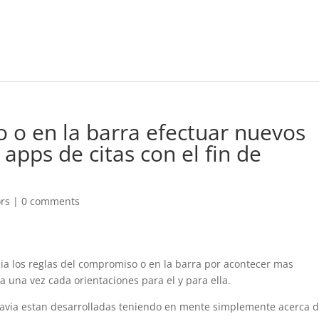
o o en la barra efectuar nuevos
apps de citas con el fin de
ors
|
0 comments
dia los reglas del compromiso o en la barra por acontecer mas
 una vez cada orientaciones para el y para ella.
todavia estan desarrolladas teniendo en mente simplemente acerca 