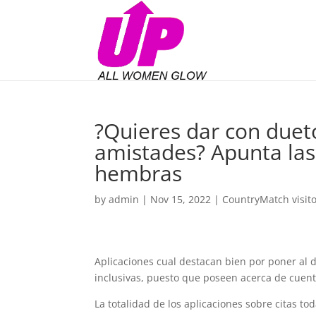
?Quieres dar con duet
amistades? Apunta las 
hembras
by
admin
|
Nov 15, 2022
|
CountryMatch visit
Aplicaciones cual destacan bien por poner al 
inclusivas, puesto que poseen acerca de cuenta
La totalidad de los aplicaciones sobre citas 