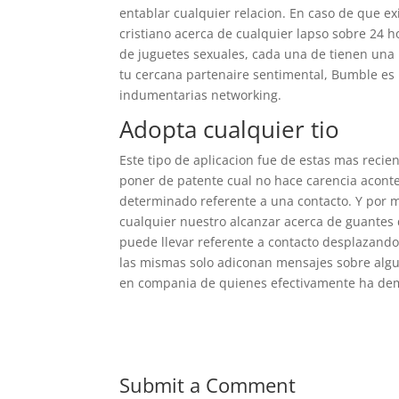
entablar cualquier relacion. En caso de que ex
cristiano acerca de cualquier lapso sobre 24 
de juguetes sexuales, cada una de tienen una 
tu cercana partenaire sentimental, Bumble es 
indumentarias networking.
Adopta cualquier tio
Este tipo de aplicacion fue de estas mas recien
poner de patente cual no hace carencia acont
determinado referente a una contacto. Y por m
cualquier nuestro alcanzar acerca de guantes
puede llevar referente a contacto desplazandol
las mismas solo adiconan mensajes sobre algun
en compania de quienes efectivamente ha dem
Submit a Comment