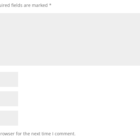
ired fields are marked
*
browser for the next time I comment.